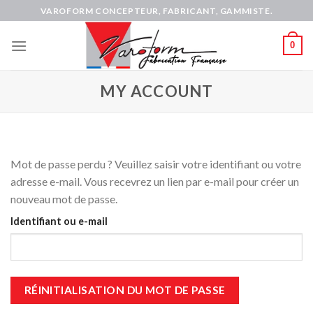
Skip
VAROFORM CONCEPTEUR, FABRICANT, GAMMISTE.
to
content
0
MY ACCOUNT
Mot de passe perdu ? Veuillez saisir votre identifiant ou votre
adresse e-mail. Vous recevrez un lien par e-mail pour créer un
nouveau mot de passe.
Identifiant ou e-mail
RÉINITIALISATION DU MOT DE PASSE