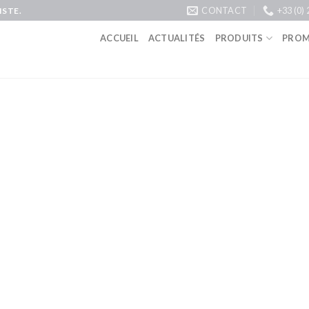
CONTACT
+33 (0) 
STE.
ACCUEIL
ACTUALITÉS
PRODUITS
PROM