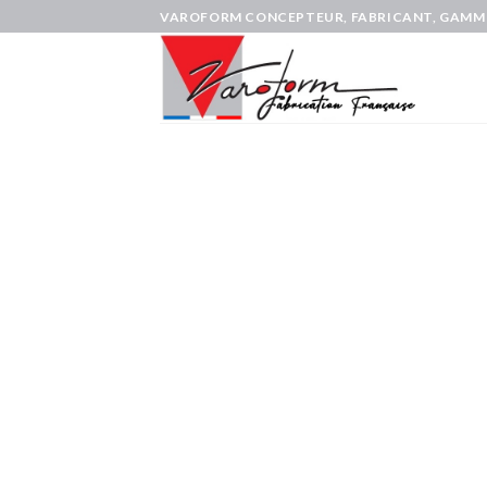
Skip
VAROFORM CONCEPTEUR, FABRICANT, GAMMI
to
content