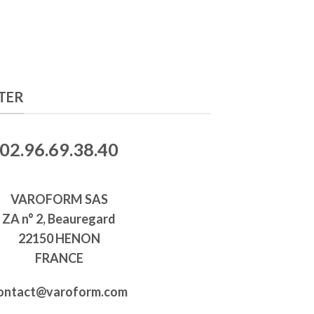
TER
02.96.69.38.40
VAROFORM SAS
ZA n° 2, Beauregard
22150 HENON
FRANCE
ontact@varoform.com