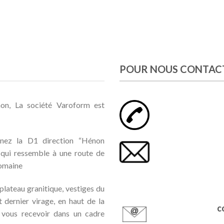
POUR NOUS CONTAC
on, La société Varoform est
nez la D1 direction “Hénon
 qui ressemble à une route de
romaine
 plateau granitique, vestiges du
t dernier virage, en haut de la
c
 vous recevoir dans un cadre