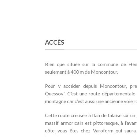
ACCÈS
Bien que située sur la commune de Hén
seulement à 400 m de Moncontour.
Pour y accéder depuis Moncontour, pre
Quessoy”. C’est une route départementale
montagne car c’est aussi une ancienne voie 
Cette route creusée à flan de falaise sur un
massif armoricain est
pittoresque, à l’avan
côte, vous êtes chez Varoform qui saura