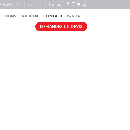
2.96.69.38.40
Actualité
Contact
OTIONS
SOCIÉTAL
CONTACT
PANIER
DEMANDEZ UN DEVIS