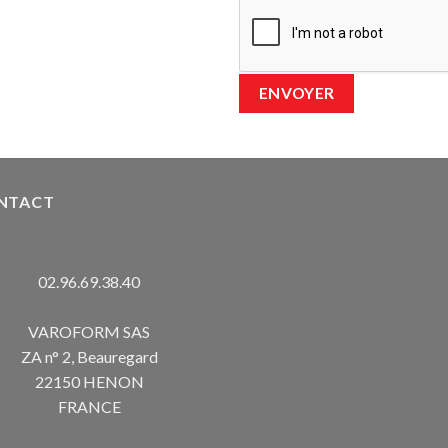
NTACT
02.96.69.38.40
VAROFORM SAS
ZA n° 2, Beauregard
22150 HENON
FRANCE