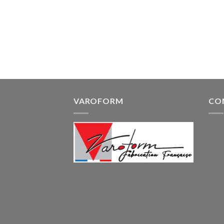
VAROFORM
CO