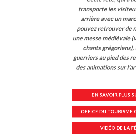
transporte les visiteu
arrière avec un mar
pouvez retrouver de 
une messe médiévale (vr
chants grégoriens)
guerriers au pied des r
des animations sur l’art
EN SAVOIR PLUS
OFFICE DU TOURISME 
VIDÉO DE LA F