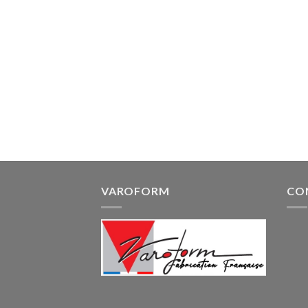
VAROFORM
CO