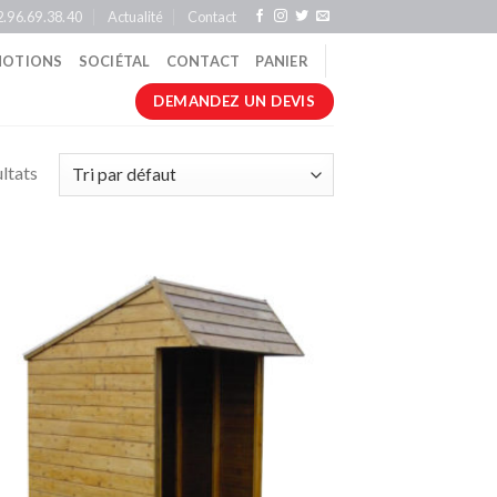
2.96.69.38.40
Actualité
Contact
OTIONS
SOCIÉTAL
CONTACT
PANIER
DEMANDEZ UN DEVIS
ultats