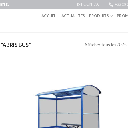
CONTACT
+33 (0) 
STE.
ACCUEIL
ACTUALITÉS
PRODUITS
PROM
Afficher tous les 3 rés
“ABRIS BUS”