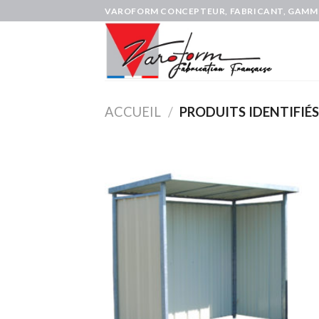
Skip
VAROFORM CONCEPTEUR, FABRICANT, GAMMI
to
content
ACCUEIL
/
PRODUITS IDENTIFIÉS 