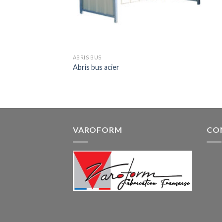
ABRIS BUS
Abris bus acier
VAROFORM
CO