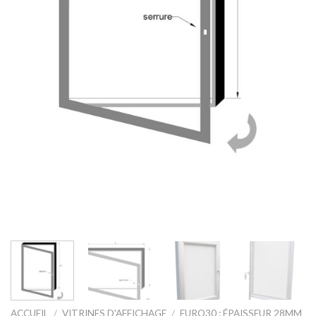
ACCUEIL
/
VITRINES D'AFFICHAGE
/
EURO30 : ÉPAISSEUR 28MM