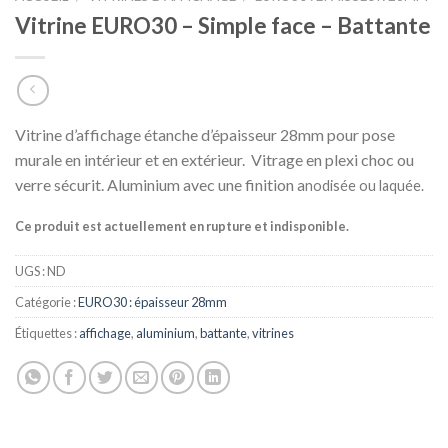
Vitrine EURO30 – Simple face – Battante
Vitrine d’affichage étanche d’épaisseur 28mm pour pose
murale en intérieur et en extérieur. Vitrage en plexi choc ou
verre sécurit. Aluminium avec une finition a
nodisée ou laquée.
Ce produit est actuellement en rupture et indisponible.
UGS :
ND
Catégorie :
EURO30 : épaisseur 28mm
Étiquettes :
affichage
,
aluminium
,
battante
,
vitrines