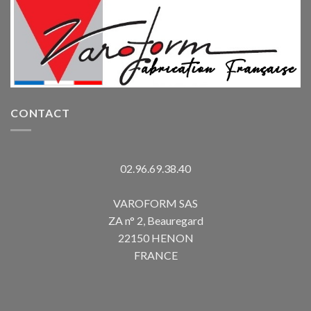
CONTACT
02.96.69.38.40
VAROFORM SAS
ZA n° 2, Beauregard
22150 HENON
FRANCE