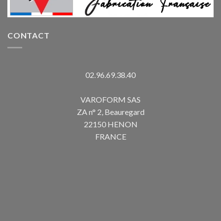
CONTACT
02.96.69.38.40
VAROFORM SAS
ZA n° 2, Beauregard
22150 HENON
FRANCE