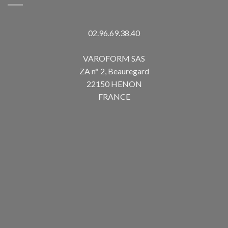
02.96.69.38.40
VAROFORM SAS
ZA n° 2, Beauregard
22150 HENON
FRANCE